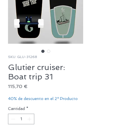
SKU: GLU-31268
Glutier cruiser:
Boat trip 31
Precio
115,70 €
40% de descuento en el 2º Producto
Cantidad
*