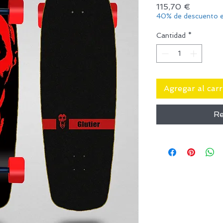
Precio
115,70 €
40% de descuento e
Cantidad
*
Agregar al carr
Re