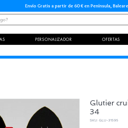
Envío Gratis a partir de 60 € en Península, Ba
AS
PERSONALIZADOR
OFERTAS
Glutier cru
34
SKU: GLU-31595