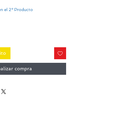
n el 2º Producto
ito
alizar compra