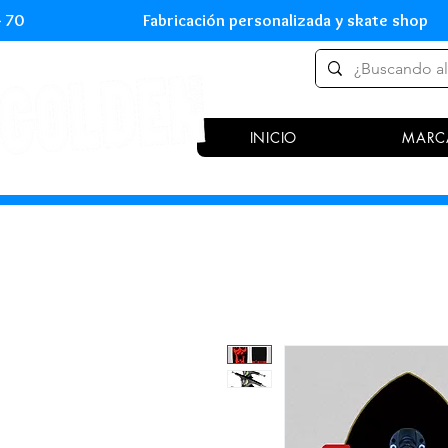
 54 70 Fabricación personalizada y skate shop 
INICIO
MARC