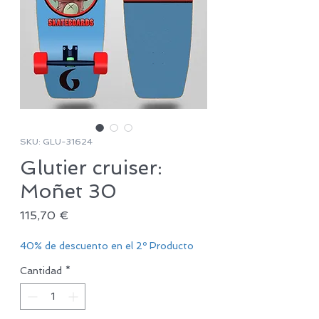
SKU: GLU-31624
Glutier cruiser:
Moñet 30
Precio
115,70 €
40% de descuento en el 2º Producto
Cantidad
*