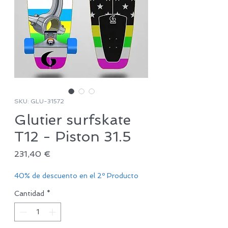
SKU: GLU-31572
Glutier surfskate
T12 - Piston 31.5
Precio
231,40 €
40% de descuento en el 2º Producto
Cantidad
*