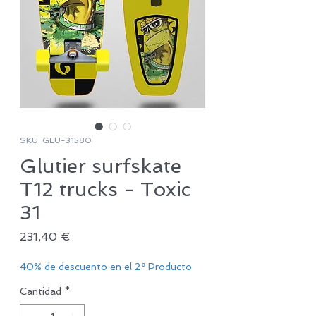
SKU: GLU-31580
Glutier surfskate
T12 trucks - Toxic
31
Precio
231,40 €
40% de descuento en el 2º Producto
Cantidad
*