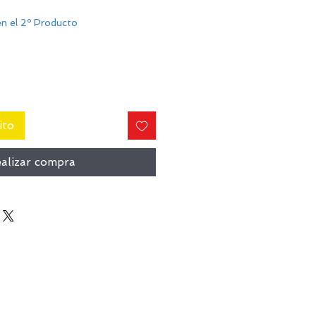
n el 2º Producto
ito
alizar compra