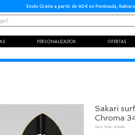
Envío Gratis a partir de 60 € en Península, Ba
AS
PERSONALIZADOR
OFERTAS
Sakari sur
Chroma 3
SKU: SAK-31444