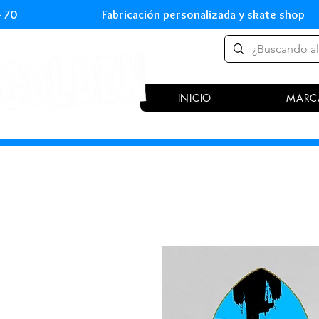
 54 70 Fabricación personalizada y skate shop 
INICIO
MARC