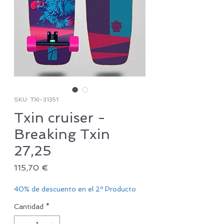
SKU: TXI-31351
Txin cruiser -
Breaking Txin
27,25
Precio
115,70 €
40% de descuento en el 2º Producto
Cantidad
*